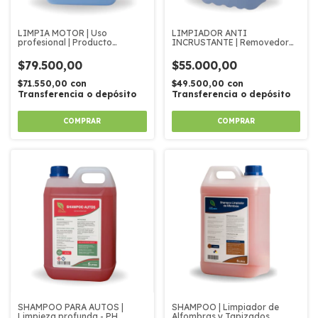
LIMPIA MOTOR | Uso
LIMPIADOR ANTI
profesional | Producto
INCRUSTANTE | Removedor
biodegradable
potente
$79.500,00
$55.000,00
$71.550,00
con
$49.500,00
con
Transferencia o depósito
Transferencia o depósito
SHAMPOO PARA AUTOS |
SHAMPOO | Limpiador de
Limpieza profunda - PH
Alfombras y Tapizados